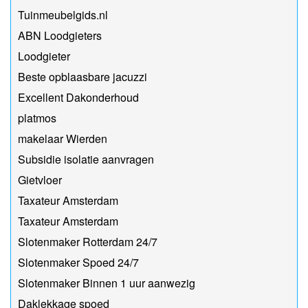
Tuinmeubelgids.nl
ABN Loodgieters
Loodgieter
Beste opblaasbare jacuzzi
Excellent Dakonderhoud
platmos
makelaar Wierden
Subsidie isolatie aanvragen
Gietvloer
Taxateur Amsterdam
Taxateur Amsterdam
Slotenmaker Rotterdam 24/7
Slotenmaker Spoed 24/7
Slotenmaker Binnen 1 uur aanwezig
Daklekkage spoed