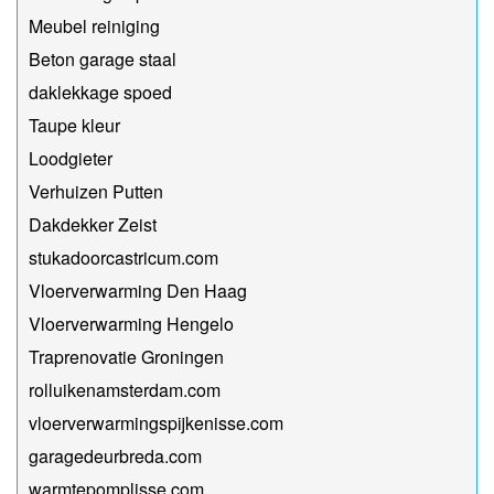
Meubel reiniging
Beton garage staal
daklekkage spoed
Taupe kleur
Loodgieter
Verhuizen Putten
Dakdekker Zeist
stukadoorcastricum.com
Vloerverwarming Den Haag
Vloerverwarming Hengelo
Traprenovatie Groningen
rolluikenamsterdam.com
vloerverwarmingspijkenisse.com
garagedeurbreda.com
warmtepomplisse.com