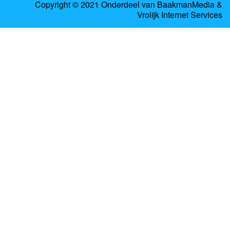
Copyright © 2021 Onderdeel van
BaakmanMedia
&
Vrolijk Internet Services