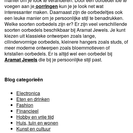
man
ier
om
je
look
te
ver
and
eren
.
Door
e
en
o
or
bed
el
toe
te
vo
eg
en
a
an
je
oorringen
k
un
je
je
look
net
wat
int
e
ress
an
ter
m
aken
.
Da
arna
ast
z
ijn
de
o
or
bed
elt
j
es
o
ok
e
en
le
uke
man
ier
om
je
pers
oon
l
ij
ke
st
ij
l
te
ben
ad
ru
k
ken
.
W
el
ke
so
ort
en
o
or
bed
els
z
ijn
er
?
Er
z
ijn
ve
el
vers
ch
ill
ende
so
ort
en
o
or
bed
els
bes
ch
ik
ba
ar
b
ij
Aram
at
Jew
els
.
Je
k
unt
k
ie
zen
u
it
k
lass
ie
ke
on
tw
er
pen
zo
als
l
ange
,
c
il
ind
erv
orm
ige
o
or
bed
els
,
k
le
ine
re
h
angers
zo
als
stud
s
,
of
me
er
moder
ne
on
tw
er
pen
zo
als
blo
em
mot
ie
ven
of
k
rist
all
en
o
or
bed
els
.
Er
is
alt
ij
d
wel
e
en
o
or
bed
el
b
ij
Aramat Jewels
die
b
ij
je
pers
oon
l
ij
ke
st
ij
l
past
.
Blog categorieën
Electronica
Eten en drinken
Fashion
Financieel
Hobby en vrije tijd
Huis, tuin en wonen
Kunst en cultuur